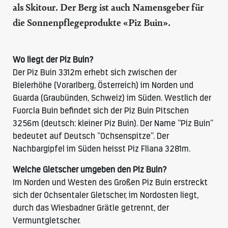
als Skitour. Der Berg ist auch Namensgeber für
die Sonnenpflegeprodukte «Piz Buin».
Wo liegt der Piz Buin?
Der Piz Buin 3312m erhebt sich zwischen der
Bielerhöhe (Vorarlberg, Österreich) im Norden und
Guarda (Graubünden, Schweiz) im Süden. Westlich der
Fuorcla Buin befindet sich der Piz Buin Pitschen
3256m (deutsch: kleiner Piz Buin). Der Name “Piz Buin”
bedeutet auf Deutsch “Ochsenspitze”. Der
Nachbargipfel im Süden heisst Piz Fliana 3281m.
Welche Gletscher umgeben den Piz Buin?
Im Norden und Westen des Großen Piz Buin erstreckt
sich der Ochsentaler Gletscher, im Nordosten liegt,
durch das Wiesbadner Grätle getrennt, der
Vermuntgletscher.