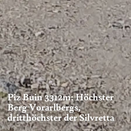
Piz Buin 3312m: Höchster
Berg Vorarlbergs,
dritthöchster der Silvretta