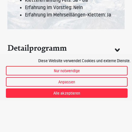
Klettererfahrung Fels: 5a - 6a
Erfahrung im Vorstieg: Nein
Erfahrung im Mehrseillängen-Klettern: Ja
Detailprogramm
Diese Website verwendet Cookies und externe Dienste.
Ausrüstung
Nur notwendige
Anpassen
Alle akzeptieren
Das könnte Sie auch
interessieren