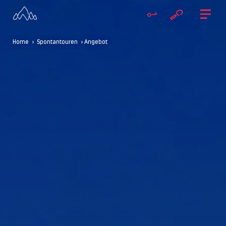
Home
>
Spontantouren
> Angebot