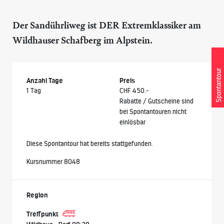
Der Sandührliweg ist DER Extremklassiker am
Wildhauser Schafberg im Alpstein.
Spontantour
Anzahl Tage
Preis
1 Tag
CHF 450.-
Rabatte / Gutscheine sind
bei Spontantouren nicht
einlösbar
Diese Spontantour hat bereits stattgefunden.
Kursnummer 8048
Region
Treffpunkt