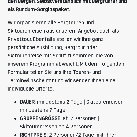
den Bergen. Selbstverständlich mit Bergführer und
als Rundum-Sorglospaket.
Wir organisieren alle Bergtouren und
Skitourenreisen aus unserem Angebot auch als
Privattour. Ebenfalls stellen wir Ihre ganz
persönliche Ausbildung, Bergtour oder
Skitourenreise mit Schiff zusammen, die von
unserem Programm abweicht. Mit dem folgenden
Formular teilen Sie uns Ihre Touren- und
Terminwünsche mit und wir senden Ihnen eine
individuelle Offerte.
DAUER:
mindestens 2 Tage | Skitourenreisen
mindestens 7 Tage
GRUPPENGRÖSSE:
ab 2 Personen |
Skitourenreisen ab 4 Personen
RICHTPREIS:
2 Personen/2 Tage inkl. Ihrer