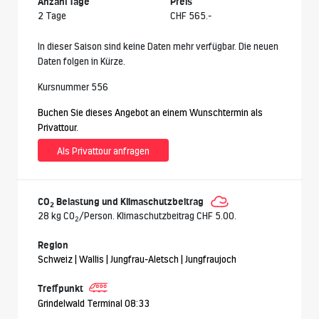
Anzahl Tage
Preis
2 Tage
CHF 565.-
In dieser Saison sind keine Daten mehr verfügbar. Die neuen
Daten folgen in Kürze.
Kursnummer 556
Buchen Sie dieses Angebot an einem Wunschtermin als
Privattour.
Als Privattour anfragen
CO
Belastung und Klimaschutzbeitrag
2
28 kg CO
/Person. Klimaschutzbeitrag CHF 5.00.
2
Region
Schweiz | Wallis | Jungfrau-Aletsch | Jungfraujoch
Treffpunkt
Grindelwald Terminal 08:33