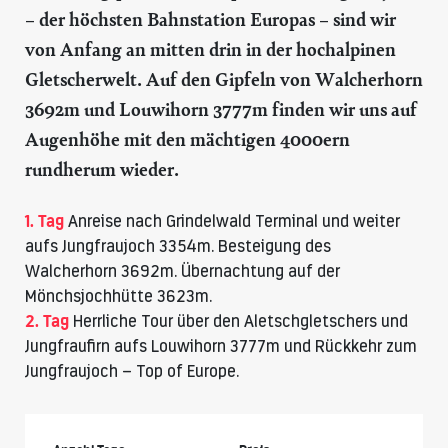
– der höchsten Bahnstation Europas – sind wir
von Anfang an mitten drin in der hochalpinen
Gletscherwelt. Auf den Gipfeln von Walcherhorn
3692m und Louwihorn 3777m finden wir uns auf
Augenhöhe mit den mächtigen 4000ern
rundherum wieder.
1. Tag
Anreise nach Grindelwald Terminal und weiter
aufs Jungfraujoch 3354m. Besteigung des
Walcherhorn 3692m. Übernachtung auf der
Mönchsjochhütte
3623m.
2. Tag
Herrliche Tour über den Aletschgletschers und
Jungfraufirn aufs Louwihorn 3777m und Rückkehr zum
Jungfraujoch – Top of Europe.