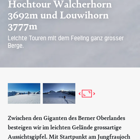
Hochtour Walcherhorn
3692m und Louwihorn
3777m
Leichte Touren mit dem Feeling ganz grosser
Berge.
Zwischen den Giganten des Berner Oberlandes
besteigen wir im leichten Gelände grossartige
Aussichtsgipfel. Mit Startpunkt am Jungfraujoch