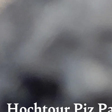
Hochtour Piz P