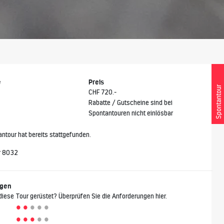
e
Preis
Spontantour
CHF 720.-
Rabatte / Gutscheine sind bei
Spontantouren nicht einlösbar
ntour hat bereits stattgefunden.
r 8032
ngen
 diese Tour gerüstet? Überprüfen Sie die Anforderungen hier.