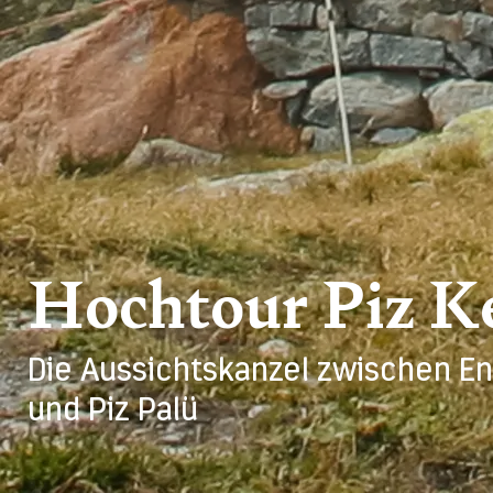
Hochtour Piz K
Die Aussichtskanzel zwischen Eng
und Piz Palü