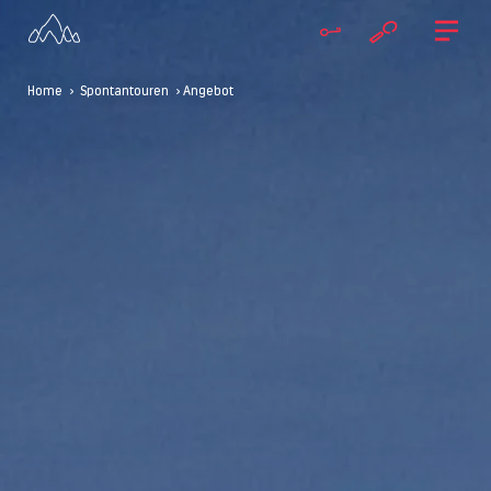
Home
>
Spontantouren
> Angebot