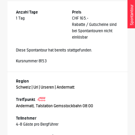
Spontantour
Anzahl Tage
Preis
1 Tag
CHF 165.-
Rabatte / Gutscheine sind
bei Spontantouren nicht
einlösbar
Diese Spontantour hat bereits stattgefunden.
Kursnummer 8153
Region
Schweiz | Uri | Urseren | Andermatt
Treffpunkt
Andermatt, Talstation Gemsstockbahn 08:00
Teilnehmer
4-8 Gäste pro Bergführer