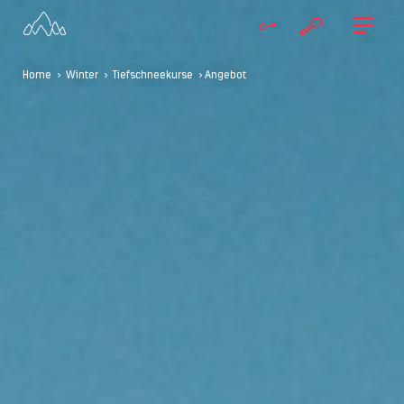
Home
>
Winter
>
Tiefschneekurse
> Angebot