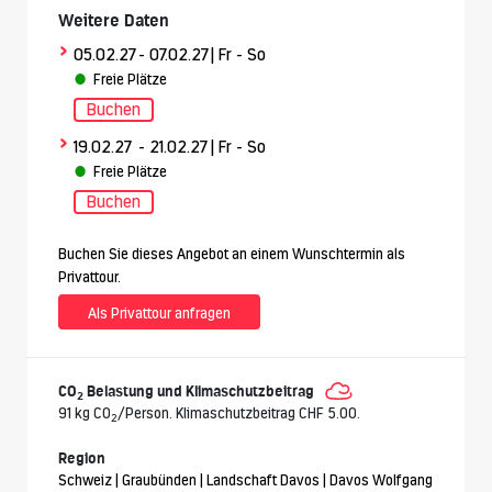
Weitere Daten
>
05.02.27
- 07.02.27
| Fr - So
Freie Plätze
Buchen
>
19.02.27
- 21.02.27
| Fr - So
Freie Plätze
Buchen
Buchen Sie dieses Angebot an einem Wunschtermin als
Privattour.
Als Privattour anfragen
CO
Belastung und Klimaschutzbeitrag
2
91 kg CO
/Person. Klimaschutzbeitrag CHF 5.00.
2
Region
Schweiz | Graubünden | Landschaft Davos | Davos Wolfgang