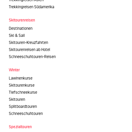
Trekkingreisen Südamerika
Skitourenreisen
Destinationen
Ski & Sail
Skitouren-Kreuzfahrten
Skitourenreisen ab Hotel
Schneeschuhtouren-Reisen
Winter
Lawinenkurse
Skitourenkurse
Tiefschneekurse
Skitouren
Splitboardtouren
Schneeschuhtouren
Spezialtouren