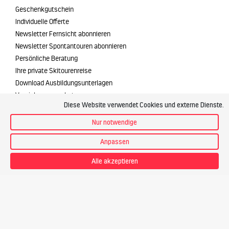
Geschenkgutschein
Individuelle Offerte
Newsletter Fernsicht abonnieren
Newsletter Spontantouren abonnieren
Persönliche Beratung
Ihre private Skitourenreise
Download Ausbildungsunterlagen
Versicherungsschutz
Diese Website verwendet Cookies und externe Dienste.
Über uns
Nur notwendige
Kontakt
Anpassen
Team
Offene Stellen
Alle akzeptieren
Philosophie
Vision und Werte
Willkommen in den Bergen
Klimaschutz
Partner