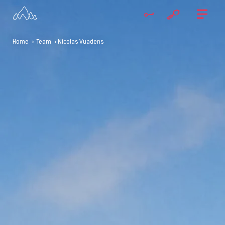
Home
>
Team
> Nicolas Vuadens