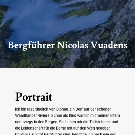
Bergführer Nicolas Vuadens
Portrait
Ich bin ursprünglich von Blonay, ein Dorf auf der schönen
Waadtländer Riviera. Schon als Kind war ich mit meinen Eltern
unterwegs in den Bergen. Sie haben mir die Trittsichereit und
die Leidenschaft für die Berge mit auf den Weg gegeben.
Obwohl sie nicht Bergführer sind, benötige ich nach wie vor