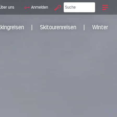
Über uns
Anmelden
kkingreisen
|
Skitourenreisen
|
Winter