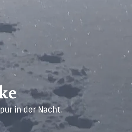
ke
pur in der Nacht.