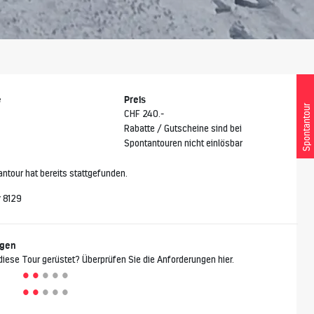
e
Preis
Spontantour
CHF 240.-
Rabatte / Gutscheine sind bei
Spontantouren nicht einlösbar
ntour hat bereits stattgefunden.
 8129
ngen
 diese Tour gerüstet? Überprüfen Sie die Anforderungen hier.