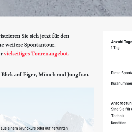
trieren Sie sich jetzt für den
Anzahl Tag
ne weitere Spontantour.
1 Tag
er
vielseitiges Tourenangebot.
Diese Sponta
Blick auf Eiger, Mönch und Jungfrau.
Kursnummer
Anforderu
Sind Sie für
Technik:
Kondition:
aus einem Grundkurs oder auf geführten