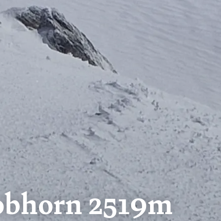
Lobhorn 2519m