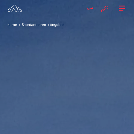
Home
>
Spontantouren
> Angebot