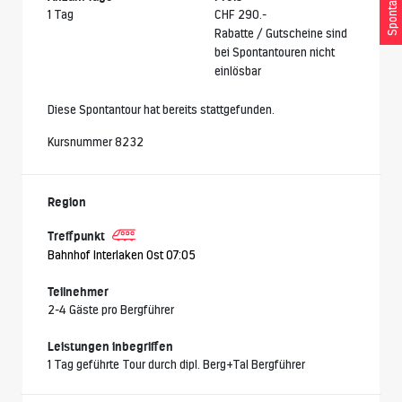
Spontantour
1 Tag
CHF 290.-
Rabatte / Gutscheine sind
bei Spontantouren nicht
einlösbar
Diese Spontantour hat bereits stattgefunden.
Kursnummer 8232
Region
Treffpunkt
Bahnhof Interlaken Ost 07:05
Teilnehmer
2-4 Gäste pro Bergführer
Leistungen inbegriffen
1 Tag geführte Tour durch dipl. Berg+Tal Bergführer