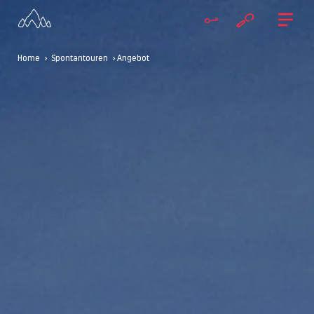
Home
>
Spontantouren
> Angebot