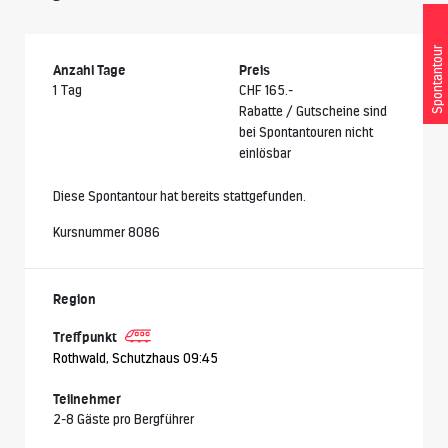
Spontantour
Anzahl Tage
Preis
1 Tag
CHF 165.-
Rabatte / Gutscheine sind
bei Spontantouren nicht
einlösbar
Diese Spontantour hat bereits stattgefunden.
Kursnummer 8086
Region
Treffpunkt
Rothwald, Schutzhaus 09:45
Teilnehmer
2-8 Gäste pro Bergführer