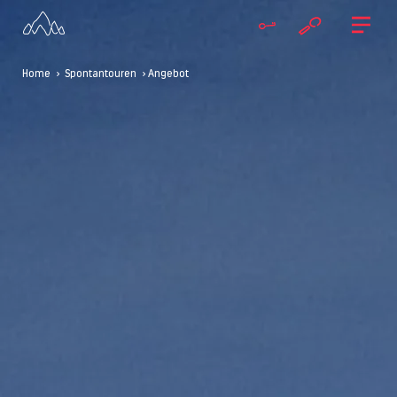
Home
>
Spontantouren
> Angebot