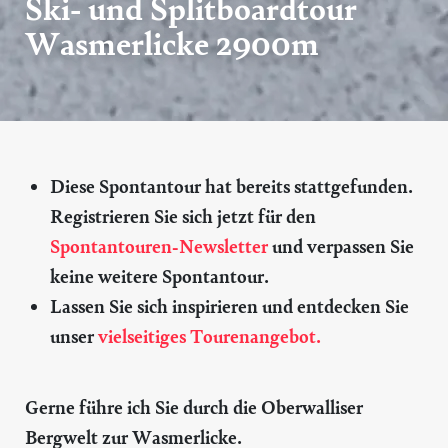
Ski- und Splitboardtour
Wasmerlicke 2900m
Diese Spontantour hat bereits stattgefunden.
Registrieren Sie sich jetzt für den
Spontantouren-Newsletter
und verpassen Sie
keine weitere Spontantour.
Lassen Sie sich inspirieren und entdecken Sie
unser
vielseitiges Tourenangebot.
Gerne führe ich Sie durch die Oberwalliser
Bergwelt zur Wasmerlicke.