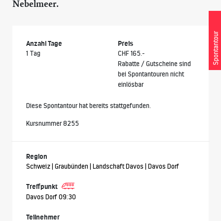
Nebelmeer.
Spontantour
Anzahl Tage
Preis
1 Tag
CHF 165.-
Rabatte / Gutscheine sind
bei Spontantouren nicht
einlösbar
Diese Spontantour hat bereits stattgefunden.
Kursnummer 8255
Region
Schweiz | Graubünden | Landschaft Davos | Davos Dorf
Treffpunkt
Davos Dorf 09:30
Teilnehmer