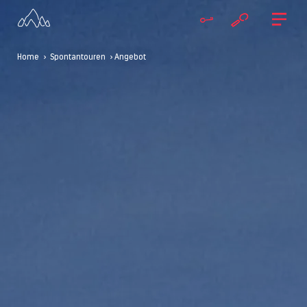
Home
>
Spontantouren
> Angebot