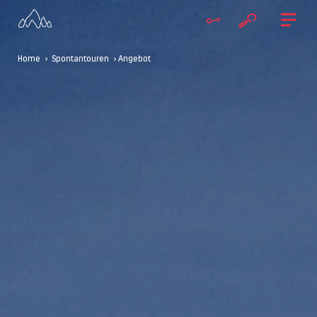
Home
>
Spontantouren
> Angebot