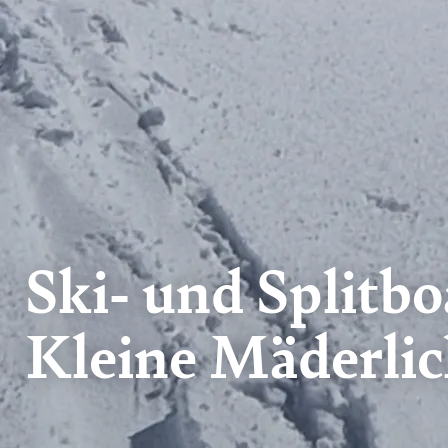
Ski- und Split
Kleine Mäderli