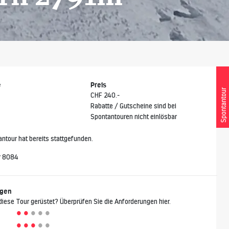
e
Preis
Spontantour
CHF 240.-
Rabatte / Gutscheine sind bei
Spontantouren nicht einlösbar
ntour hat bereits stattgefunden.
r 8084
ngen
 diese Tour gerüstet? Überprüfen Sie die Anforderungen hier.