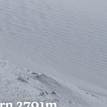
orn 2791m