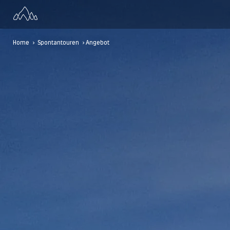
Home
>
Spontantouren
> Angebot