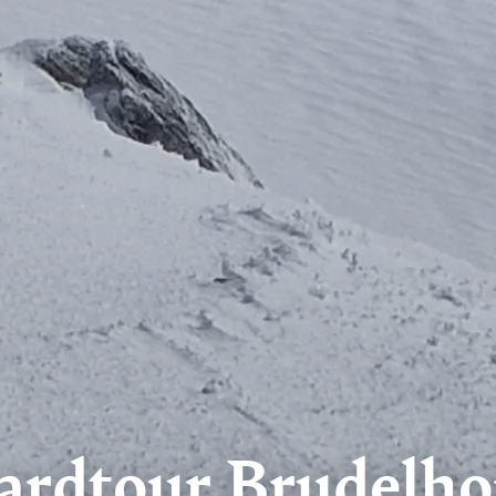
oardtour Brudelh