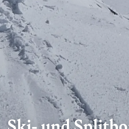
Ski- und Splitb