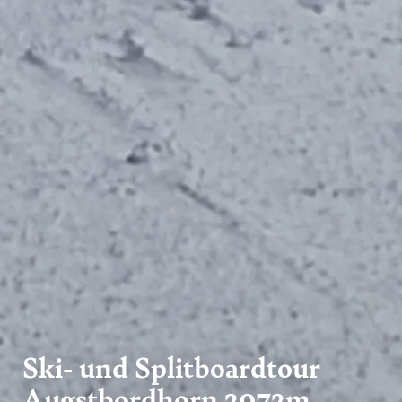
Ski- und Splitboardtour
Augstbordhorn 2972m