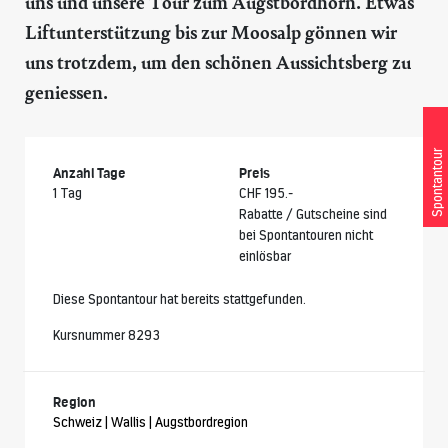
uns und unsere Tour zum Augstbordhorn. Etwas
Liftunterstützung bis zur Moosalp gönnen wir
uns trotzdem, um den schönen Aussichtsberg zu
geniessen.
Spontantour
Anzahl Tage
Preis
1 Tag
CHF 195.-
Rabatte / Gutscheine sind
bei Spontantouren nicht
einlösbar
Diese Spontantour hat bereits stattgefunden.
Kursnummer 8293
Region
Schweiz | Wallis | Augstbordregion