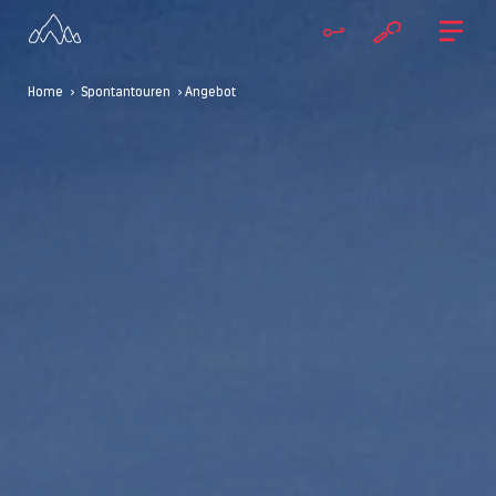
Home
>
Spontantouren
> Angebot