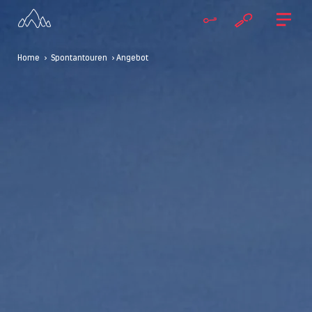
Home
>
Spontantouren
> Angebot