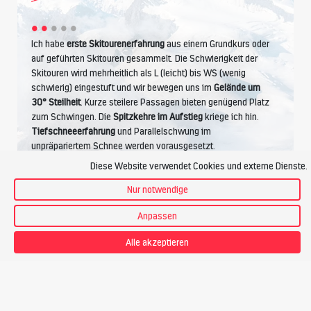
Ich habe
erste Skitourenerfahrung
aus einem Grundkurs oder
auf geführten Skitouren gesammelt. Die Schwierigkeit der
Skitouren wird mehrheitlich als L (leicht) bis WS (wenig
schwierig) eingestuft und wir bewegen uns im
Gelände um
30° Steilheit
. Kurze steilere Passagen bieten genügend Platz
zum Schwingen. Die
Spitzkehre im Aufstieg
kriege ich hin.
Tiefschneeerfahrung
und Parallelschwung im
unpräpariertem Schnee werden vorausgesetzt.
Diese Website verwendet Cookies und externe Dienste.
Nur notwendige
Kondition
Anpassen
Alle akzeptieren
Ich betreibe Ausdauersport wie Wandern, Joggen, Radfahren.
Ich bewältige
4 Stunden Aufstieg pro Tag
, das sind bis zu
1200 Höhenmeter
. Bei einem Tempo von ca.
300
Hm pro
Stunde
fühle ich mich wohl.