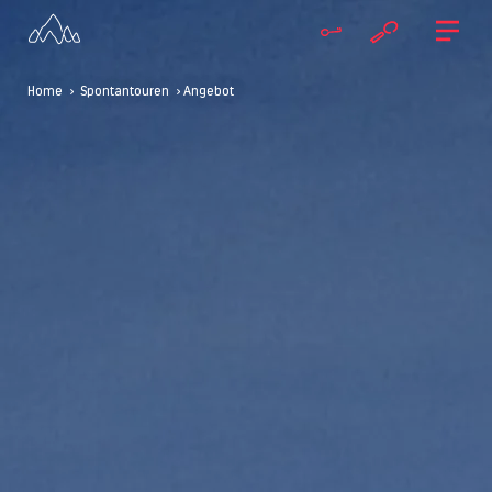
Home
>
Spontantouren
> Angebot