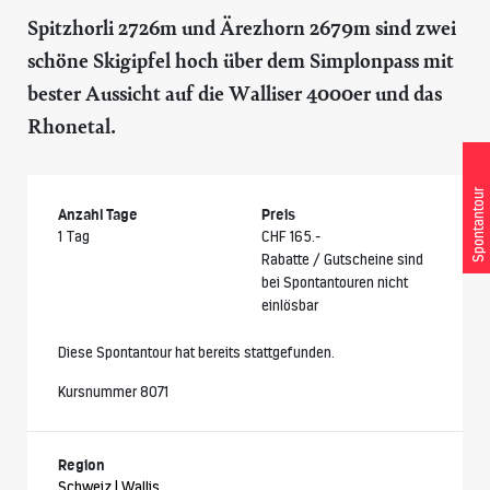
Spitzhorli 2726m und Ärezhorn 2679m sind zwei
schöne Skigipfel hoch über dem Simplonpass mit
bester Aussicht auf die Walliser 4000er und das
Rhonetal.
Spontantour
Anzahl Tage
Preis
1 Tag
CHF 165.-
Rabatte / Gutscheine sind
bei Spontantouren nicht
einlösbar
Diese Spontantour hat bereits stattgefunden.
Kursnummer 8071
Region
Schweiz | Wallis