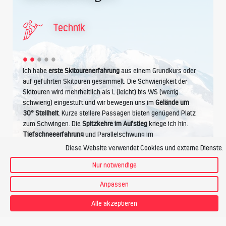
Technik
Ich habe
erste Skitourenerfahrung
aus einem Grundkurs oder
auf geführten Skitouren gesammelt. Die Schwierigkeit der
Skitouren wird mehrheitlich als L (leicht) bis WS (wenig
schwierig) eingestuft und wir bewegen uns im
Gelände um
30° Steilheit
. Kurze steilere Passagen bieten genügend Platz
zum Schwingen. Die
Spitzkehre im Aufstieg
kriege ich hin.
Tiefschneeerfahrung
und Parallelschwung im
unpräpariertem Schnee werden vorausgesetzt.
Diese Website verwendet Cookies und externe Dienste.
Nur notwendige
Anpassen
Kondition
Alle akzeptieren