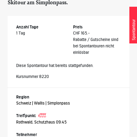
Skitour am Simplonpass.
Spontantour
Anzahl Tage
Preis
1 Tag
CHF 165.-
Rabatte / Gutscheine sind
bei Spontantouren nicht
einlösbar
Diese Spontantour hat bereits stattgefunden.
Kursnummer 8220
Region
Schweiz | Wallis | Simplonpass
Treffpunkt
Rothwald, Schutzhaus 09:45
Teilnehmer