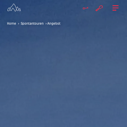
Home
>
Spontantouren
> Angebot