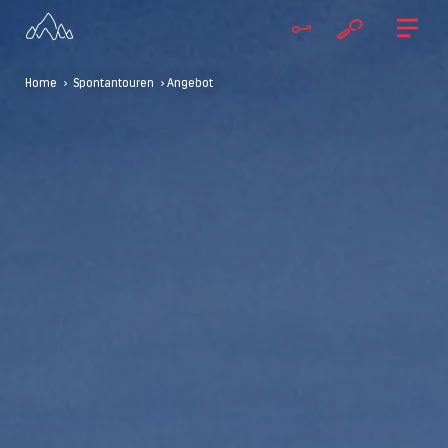
Home
>
Spontantouren
> Angebot