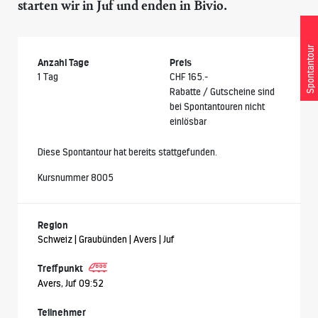
starten wir in Juf und enden in Bivio.
Spontantour
Anzahl Tage
Preis
1 Tag
CHF 165.-
Rabatte / Gutscheine sind
bei Spontantouren nicht
einlösbar
Diese Spontantour hat bereits stattgefunden.
Kursnummer 8005
Region
Schweiz | Graubünden | Avers | Juf
Treffpunkt
Avers, Juf 09:52
Teilnehmer