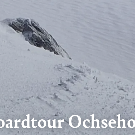
oardtour Ochseh