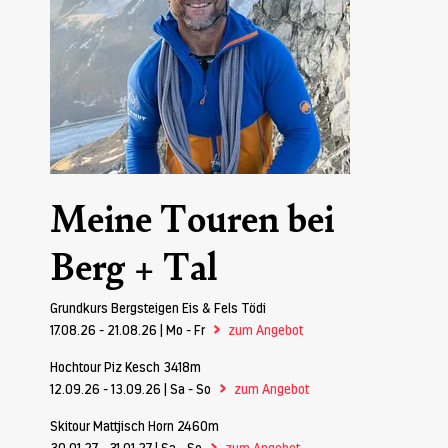
Meine Touren bei
Berg + Tal
Grundkurs Bergsteigen Eis & Fels Tödi
>
17.08.26 - 21.08.26 | Mo - Fr
zum Angebot
Hochtour Piz Kesch 3418m
>
12.09.26 - 13.09.26 | Sa - So
zum Angebot
Skitour Mattjisch Horn 2460m
>
30.01.27 - 31.01.27 | Sa - So
zum Angebot