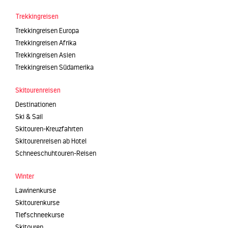
Trekkingreisen
Trekkingreisen Europa
Trekkingreisen Afrika
Trekkingreisen Asien
Trekkingreisen Südamerika
Skitourenreisen
Destinationen
Ski & Sail
Skitouren-Kreuzfahrten
Skitourenreisen ab Hotel
Schneeschuhtouren-Reisen
Winter
Lawinenkurse
Skitourenkurse
Tiefschneekurse
Skitouren