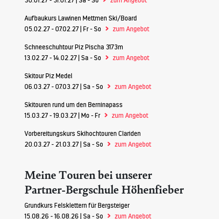
Aufbaukurs Lawinen Mettmen Ski/Board
>
05.02.27 - 07.02.27 | Fr - So
zum Angebot
Schneeschuhtour Piz Pischa 3173m
>
13.02.27 - 14.02.27 | Sa - So
zum Angebot
Skitour Piz Medel
>
06.03.27 - 07.03.27 | Sa - So
zum Angebot
Skitouren rund um den Berninapass
>
15.03.27 - 19.03.27 | Mo - Fr
zum Angebot
Vorbereitungskurs Skihochtouren Clariden
>
20.03.27 - 21.03.27 | Sa - So
zum Angebot
Meine Touren bei unserer
Partner-Bergschule Höhenfieber
Grundkurs Felsklettern für Bergsteiger
>
15.08.26 - 16.08.26 | Sa - So
zum Angebot