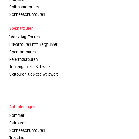
Splitboardtouren
Schneeschuhtouren
Spezialtouren
Weekday-Touren
Privattouren mit Bergführer
Spontantouren
Feiertagstouren
Tourengebiete Schweiz
Skitouren-Gebiete weltweit
Anforderungen
Sommer
Skitouren
Schneeschuhtouren
Trekking