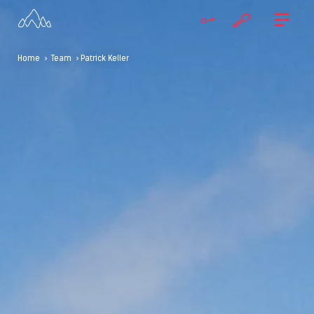
Home
>
Team
> Patrick Keller