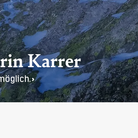
rin Karrer
möglich.»