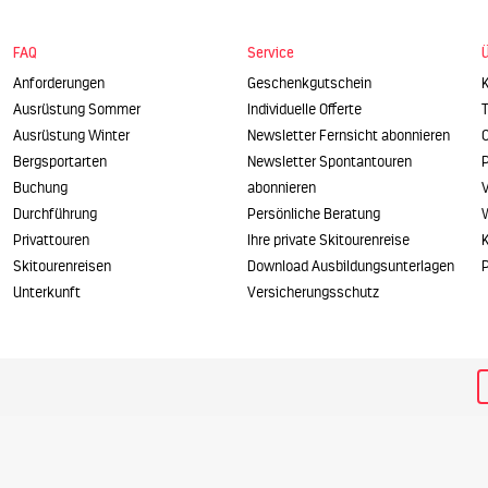
FAQ
Service
Anforderungen
Geschenkgutschein
Ausrüstung Sommer
Individuelle Offerte
Ausrüstung Winter
Newsletter Fernsicht abonnieren
O
Bergsportarten
Newsletter Spontantouren
P
Buchung
abonnieren
Durchführung
Persönliche Beratung
Privattouren
Ihre private Skitourenreise
Skitourenreisen
Download Ausbildungsunterlagen
P
Unterkunft
Versicherungsschutz