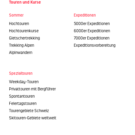
Touren und Kurse
Sommer
Expeditionen
Hochtouren
5000er Expeditionen
Hochtourenkurse
6000er Expeditionen
Gletschertrekking
7000er Expeditionen
Trekking Alpen
Expeditionsvorbereitung
Alpinwandern
Spezialtouren
Weekday-Touren
Privattouren mit Bergführer
Spontantouren
Feiertagstouren
Tourengebiete Schweiz
Skitouren-Gebiete weltweit