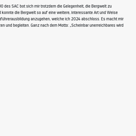
JO des SAC bot sich mir trotzdem die Gelegenheit, die Bergwelt zu
d konnte die Bergwelt so auf eine weitere, interessante Art und Weise
rgführerausbildung anzugehen, welche ich 2024 abschloss. Es macht mir
tzen und begleiten. Ganz nach dem Motto: „Scheinbar unerreichbares wird