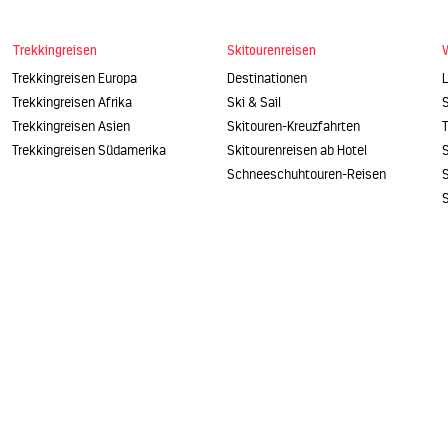
Trekkingreisen
Skitourenreisen
Trekkingreisen Europa
Destinationen
Trekkingreisen Afrika
Ski & Sail
Trekkingreisen Asien
Skitouren-Kreuzfahrten
Trekkingreisen Südamerika
Skitourenreisen ab Hotel
Schneeschuhtouren-Reisen
S