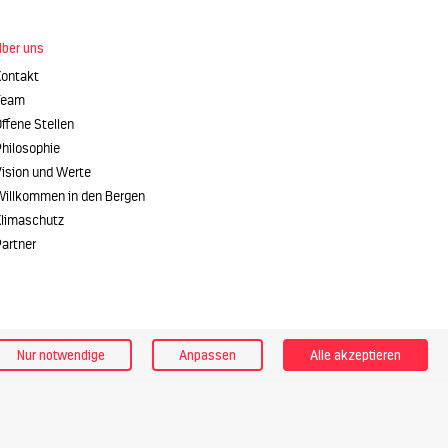
Über uns
Kontakt
Team
ffene Stellen
hilosophie
Vision und Werte
Willkommen in den Bergen
Klimaschutz
artner
Nur notwendige
Anpassen
Alle akzeptieren