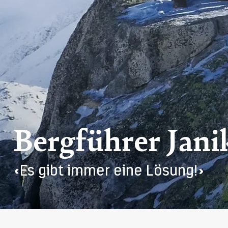
Bergführer Jani
«Es gibt immer eine Lösung!»