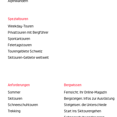
Alpinwandern
Spezialtouren
Weekday-Touren
Privattouren mit Bergführer
Spontantouren
Feiertagstouren
Tourengebiete Schweiz
Skitouren-Gebiete weltweit
Anforderungen
Bergwissen
Sommer
Fernsicht: Ihr Online-Magazin
Skitouren
Bergsteigen: Infos zur Ausrüstung
Schneeschuhtouren
Steigeisen: die Unterschiede
Trekking
Start ins Skitourengehen