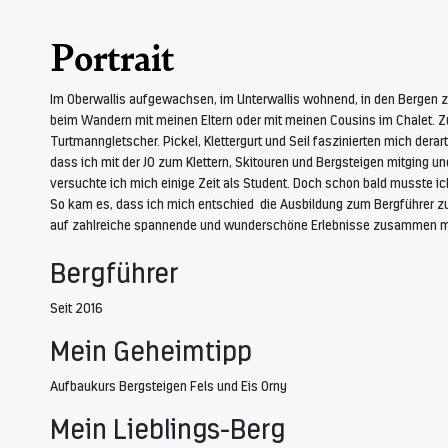
Portrait
Im Oberwallis aufgewachsen, im Unterwallis wohnend, in den Bergen z
beim Wandern mit meinen Eltern oder mit meinen Cousins im Chalet. 
Turtmanngletscher. Pickel, Klettergurt und Seil faszinierten mich dera
dass ich mit der JO zum Klettern, Skitouren und Bergsteigen mitging un
versuchte ich mich einige Zeit als Student. Doch schon bald musste ich 
So kam es, dass ich mich entschied die Ausbildung zum Bergführer zu
auf zahlreiche spannende und wunderschöne Erlebnisse zusammen m
Bergführer
Seit 2016
Mein Geheimtipp
Aufbaukurs Bergsteigen Fels und Eis Orny
Mein Lieblings-Berg