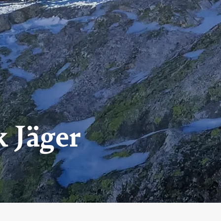
k Jäger