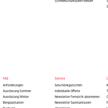
Schneeschuhtouren-Reisen
S
FAQ
Service
Anforderungen
Geschenkgutschein
Ausrüstung Sommer
Individuelle Offerte
Ausrüstung Winter
Newsletter Fernsicht abonnieren
O
Bergsportarten
Newsletter Spontantouren
P