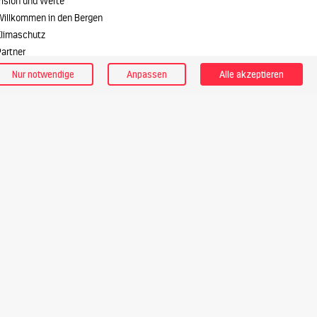
Vision und Werte
Willkommen in den Bergen
Klimaschutz
artner
Nur notwendige
Anpassen
Alle akzeptieren