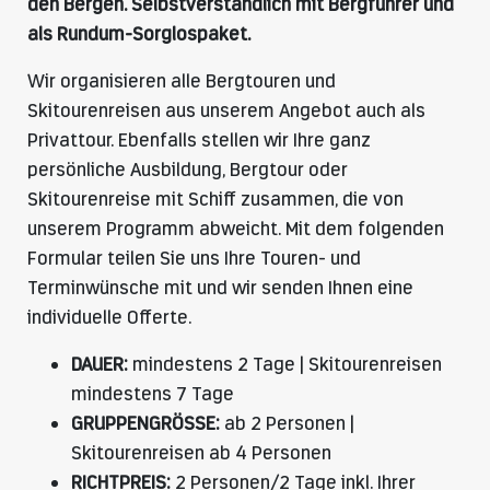
den Bergen. Selbstverständlich mit Bergführer und
als Rundum-Sorglospaket.
Wir organisieren alle Bergtouren und
Skitourenreisen aus unserem Angebot auch als
Privattour. Ebenfalls stellen wir Ihre ganz
persönliche Ausbildung, Bergtour oder
Skitourenreise mit Schiff zusammen, die von
unserem Programm abweicht. Mit dem folgenden
Formular teilen Sie uns Ihre Touren- und
Terminwünsche mit und wir senden Ihnen eine
individuelle Offerte.
DAUER:
mindestens 2 Tage | Skitourenreisen
mindestens 7 Tage
GRUPPENGRÖSSE:
ab 2 Personen |
Skitourenreisen ab 4 Personen
RICHTPREIS:
2 Personen/2 Tage inkl. Ihrer