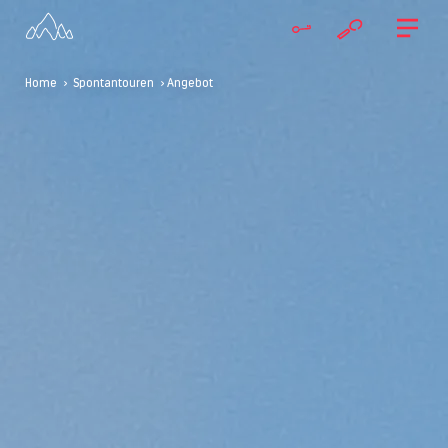
Home
>
Spontantouren
> Angebot