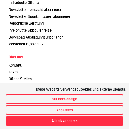
Individuelle Offerte
Newsletter Fernsicht abonnieren
Newsletter Spontantouren abonnieren
Persönliche Beratung
Ihre private Skitourenreise
Download Ausbildungsunterlagen
Versicherungsschutz
Über uns
Kontakt
Team
Offene Stellen
Philosophie
Diese Website verwendet Cookies und externe Dienste.
Vision und Werte
Nur notwendige
Willkommen in den Bergen
Klimaschutz
Anpassen
Partner
Alle akzeptieren
Kontakt