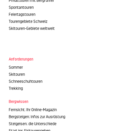
Privattouren mit Bergführer
Spontantouren
Feiertagstouren
Tourengebiete Schweiz
Skitouren-Gebiete weltweit
Anforderungen
Sommer
Skitouren
Schneeschuhtouren
Trekking
Bergwissen
Fernsicht: Ihr Online-Magazin
Bergsteigen: Infos zur Ausrüstung
Steigeisen: die Unterschiede
Start ins Skitourengehen