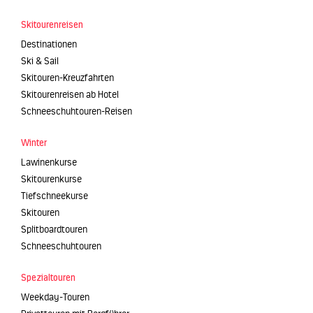
Skitourenreisen
Destinationen
Ski & Sail
Skitouren-Kreuzfahrten
Skitourenreisen ab Hotel
Schneeschuhtouren-Reisen
Winter
Lawinenkurse
Skitourenkurse
Tiefschneekurse
Skitouren
Splitboardtouren
Schneeschuhtouren
Spezialtouren
Weekday-Touren