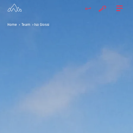
Home
>
Team
> Iso Giossi