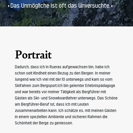
«Das Unmögliche ist oft das Unversuchte.»
Portrait
Dadurch, dass ich in Rueras aufgewachsen bin, habe ich
schon seit Kindheit einen Bezug zu den Bergen. In meiner
Jungend war ich viel mit der IO unterwegs und kam so vom
Skifahren zum Bergsport.Ich bin gelernter Erlebnispädagoge
und war bereits vor meiner Tätigkeit als Bergführer mit
Gästen als Ski- und Snowboardlehrer unterwegs. Das Schöne
am Bergführer-Beruf ist, dass ich mit Leuten
zusammenarbeiten kann. Ich schätze es, mit meinen Gästen
in einem speziellen Ambiente und sicheren Rahmen die
Schönheit der Berge zu geniessen.