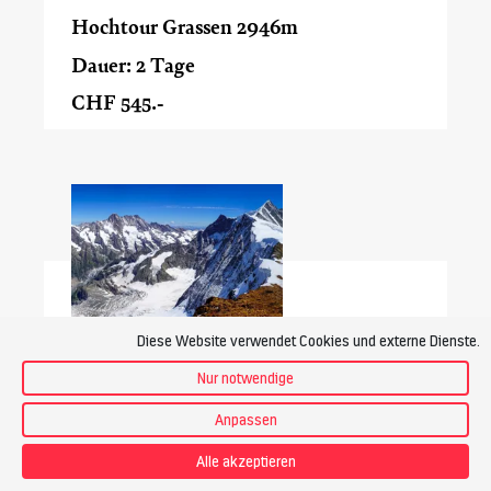
Hochtour Grassen 2946m
Dauer: 2 Tage
CHF 545.-
Diese Website verwendet Cookies und externe Dienste.
Hochtour Walcherhorn 3692m und
Louwihorn 3777m
Nur notwendige
Dauer: 2 Tage
Anpassen
CHF 565.-
Alle akzeptieren