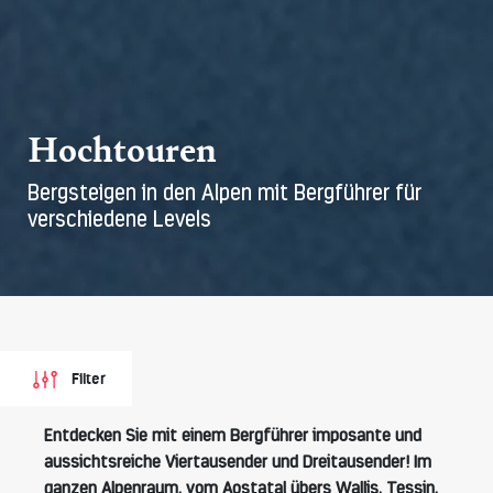
Hochtouren
Bergsteigen in den Alpen mit Bergführer für
verschiedene Levels
Filter
Entdecken
Sie mit einem Bergführer imposante und
aussichtsreiche Viertausender und Dreitausender! Im
ganzen Alpenraum, vom Aostatal übers Wallis, Tessin,