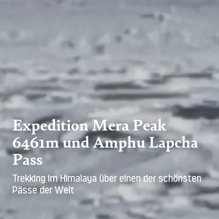
Expedition Mera Peak
6461m und Amphu Lapcha
Pass
Trekking im Himalaya über einen der schönsten
Pässe der Welt