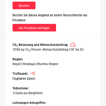
Buchen
Buchen Sie dieses Angebot an einem Wunschtermin als
Privattour.
Als Privattour anfragen
CO
Belastung und Klimaschutzbeitrag
2
3596 kg CO
/Person. Klimaschutzbeitrag CHF 94.00.
2
Region
Nepal | Himalaya | Khumbu-Region
Treffpunkt
Flughafen Zürich
Teilnehmer
3 Gäste pro Bergführer
Leistungen inbegriffen