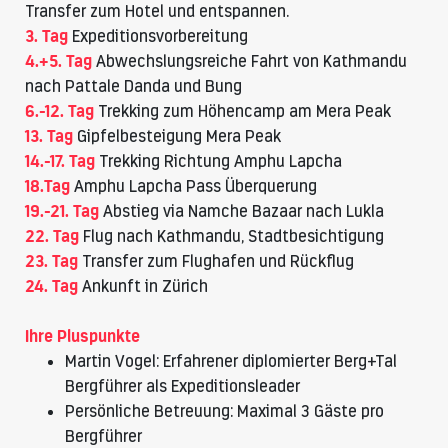
Transfer zum Hotel und entspannen.
3. Tag
Expeditionsvorbereitung
4.+5. Tag
Abwechslungsreiche Fahrt von Kathmandu
nach Pattale Danda und Bung
6.-12. Tag
Trekking zum Höhencamp am Mera Peak
13. Tag
Gipfelbesteigung Mera Peak
14.-17. Tag
Trekking Richtung Amphu Lapcha
18.Tag
Amphu Lapcha Pass Überquerung
19.-21. Tag
Abstieg via Namche Bazaar nach Lukla
22. Tag
Flug nach Kathmandu, Stadtbesichtigung
23. Tag
Transfer zum Flughafen und Rückflug
24. Tag
Ankunft in Zürich
Ihre Pluspunkte
Martin Vogel: Erfahrener diplomierter Berg+Tal
Bergführer als Expeditionsleader
Persönliche Betreuung: Maximal 3 Gäste pro
Bergführer