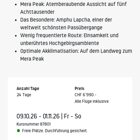
Mera Peak: Atemberaubende Aussicht auf fünf
Achttausender
Das Besondere: Amphu Lapcha, einer der
weltweit schönsten Passübergange
Wenig frequentierte Route: Einsamkeit und
unberührtes Hochgebirgsambiente
Optimale Akklimatisation: Auf dem Landweg zum
Mera Peak
Anzahl Tage
Preis
24 Tage
CHF 6’990.-
Alle Flüge inklusive
09.10.26 - 01.11.26 | Fr - So
Kursnummer 87801
Freie Plätze. Durchführung gesichert.